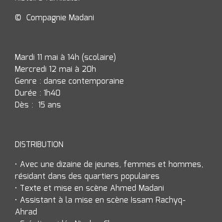
Demande de résidence
©
Compagnie Madani
Mardi 11 mai à 14h (scolaire)
Mercredi 12 mai à 20h
Genre : danse contemporaine
Durée : 1h40
Dès : 15 ans
DISTRIBUTION
• Avec une dizaine de jeunes, femmes et hommes,
résidant dans des quartiers populaires
• Texte et mise en scène Ahmed Madani
• Assistant à la mise en scène Issam Rachyq-
Ahrad