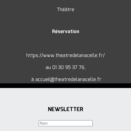
•
Théâtre
•
Réservation
https://www.theatredelanacelle.fr/
au 01 30 95 37 76,
à accueil@theatredelanacelle.fr
NEWSLETTER