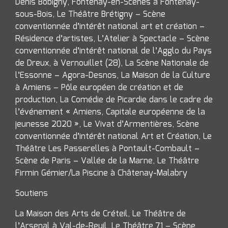
Denis Bobigny, Fontenay-en-Scènes à Fontenay-
sous-Bois, Le Théâtre Brétigny – Scène
conventionnée d’intérêt national art et création –
Résidence d’artistes, L’Atelier à Spectacle – Scène
conventionnée d’intérêt national de l’Agglo du Pays
de Dreux, à Vernouillet (28), La Scène Nationale de
l’Essonne – Agora-Desnos, La Maison de la Culture
à Amiens – Pôle européen de création et de
production, La Comédie de Picardie dans le cadre de
l’événement « Amiens, Capitale européenne de la
jeunesse 2020 », Le Vivat d’Armentières, Scène
conventionnée d’intérêt national Art et Création, Le
Théâtre Les Passerelles à Pontault-Combault –
Scène de Paris – Vallée de la Marne, Le Théâtre
Firmin Gémier/La Piscine à Châtenay-Malabry
Soutiens
La Maison des Arts de Créteil, Le Théâtre de
l’Arsenal à Val-de-Reuil, Le Théâtre 71 – Scène