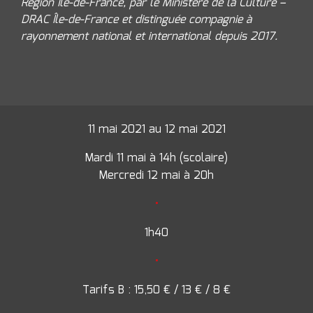
Région Île-de-France, par le Ministère de la Culture –
DRAC Île-de-France et distinguée compagnie à
rayonnement national et international depuis 2017.
11 mai 2021 au 12 mai 2021
Mardi 11 mai à 14h (scolaire)
Mercredi 12 mai à 20h
•
1h40
•
Tarifs B : 15,50 € / 13 € / 8 €